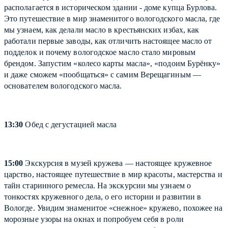
располагается в историческом здании - доме купца Бурлова.
Это путешествие в мир знаменитого вологодского масла, где
мы узнаем, как делали масло в крестьянских избах, как
работали первые заводы, как отличить настоящее масло от
подделок и почему вологодское масло стало мировым
брендом. Запустим «колесо карты масла», «подоим Бурёнку»
и даже сможем «пообщаться» с самим Верещагиным —
основателем вологодского масла.
13:30
Обед с дегустацией масла
15:00
Экскурсия в музей кружева — настоящее кружевное
царство, настоящее путешествие в мир красоты, мастерства и
тайн старинного ремесла. На экскурсии мы узнаем о
тонкостях кружевного дела, о его истории и развитии в
Вологде. Увидим знаменитое «снежное» кружево, похожее на
морозные узоры на окнах и попробуем себя в роли