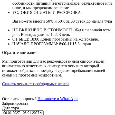
особенности питания: вегетарианское, безлактозное или
иное, и мы предложим решение
УСЛОВИЯ ОПЛАТЫ И РАССРОЧКА
Вы можете внести 50% и 50% за 60 суток до начала тура
НЕ ВКЛЮЧЕНО В СТОИМОСТЬ
Ж/д или авиабилеты
до г. Вологда, ужины 1, 2, 3 день
ОТЪЕЗД:
18:00 Конец программы на жд вокзале.
НАЧАЛО ПРОГРАММЫ:
8:00-11:15 Завтрак
Обратите внимание
Мы подготовили для вас рекомендованный список вещей:
внимательно отнестись к списку, это чек-лист который
поможет собраться в поездку и сделает пребывания вашей
семьи на программе комфортным.
Скачать чек-лист необходимых вещей
Остались вопросы?
Напишите в WhatsApp
Забронировать
Дата тура