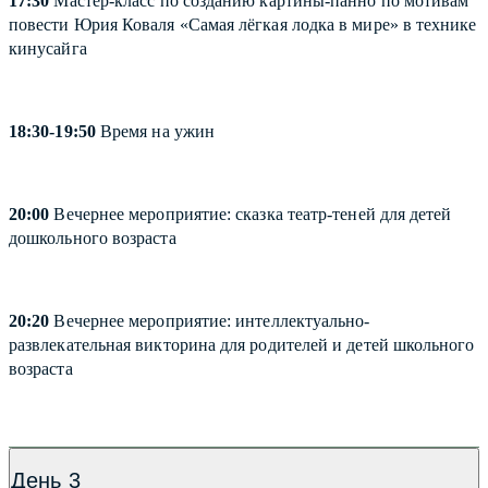
17:30
Мастер-класс по созданию картины-панно по мотивам
повести Юрия Коваля «Самая лёгкая лодка в мире» в технике
кинусайга
18:30-19:50
Время на ужин
20:00
Вечернее мероприятие: сказка театр-теней для детей
дошкольного возраста
20:20
Вечернее мероприятие: интеллектуально-
развлекательная викторина для родителей и детей школьного
возраста
День 3