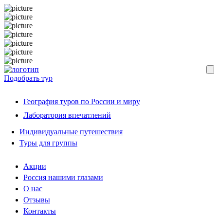
Подобрать тур
География туров по России и миру
Лаборатория впечатлений
Индивидуальные путешествия
Туры для группы
Акции
Россия нашими глазами
О нас
Отзывы
Контакты