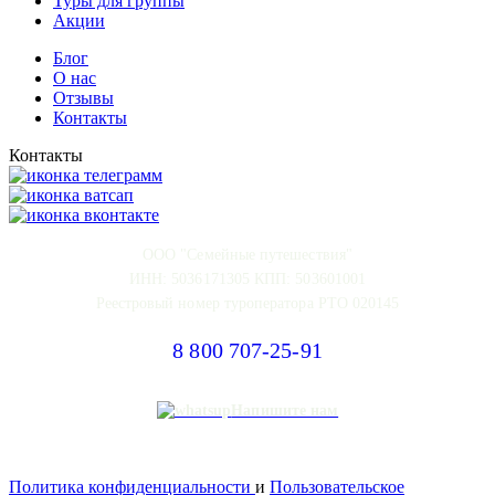
Туры для группы
Акции
Блог
О нас
Отзывы
Контакты
Контакты
ООО "Семейные путешествия"
ИНН: 5036171305 КПП: 503601001
Реестровый номер туроператора РТО 020145
8 800 707-25-91
Напишите нам
Политика конфиденциальности
и
Пользовательское