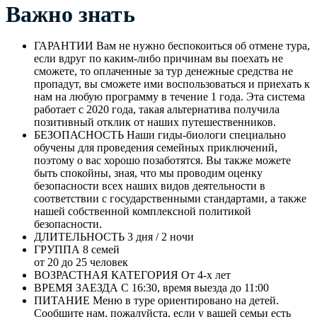
Важно знать
ГАРАНТИИ
Вам не нужно беспокоиться об отмене тура,
если вдруг по каким-либо причинам вы поехать не
сможете, то оплаченные за тур денежные средства не
пропадут, вы сможете ими воспользоваться и приехать к
нам на любую программу в течение 1 года. Эта система
работает с 2020 года, такая альтернатива получила
позитивный отклик от наших путешественников.
БЕЗОПАСНОСТЬ
Наши гиды-биологи специально
обучены для проведения семейных приключений,
поэтому о вас хорошо позаботятся. Вы также можете
быть спокойны, зная, что мы проводим оценку
безопасности всех наших видов деятельности в
соответствии с государственными стандартами, а также
нашей собственной комплексной политикой
безопасности.
ДЛИТЕЛЬНОСТЬ
3 дня / 2 ночи
ГРУППА
8 семей
от 20 до 25 человек
ВОЗРАСТНАЯ КАТЕГОРИЯ
От 4-х лет
ВРЕМЯ ЗАЕЗДА
С 16:30, время выезда до 11:00
ПИТАНИЕ
Меню в туре ориентировано на детей.
Сообщите нам, пожалуйста, если у вашей семьи есть