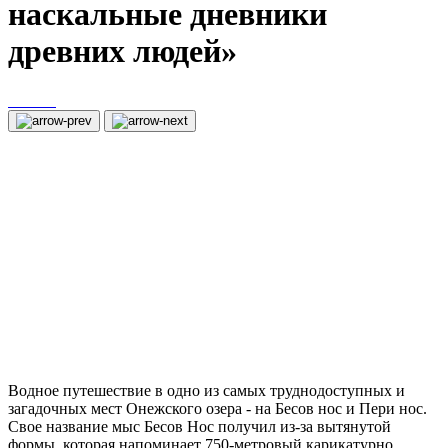
наскальные дневники
древних людей»
Водное путешествие в одно из самых труднодоступных и
загадочных мест Онежского озера - на Бесов нос и Пери нос.
Свое название мыс Бесов Нос получил из-за вытянутой
формы, которая напоминает 750-метровый карикатурно