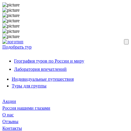
Подобрать тур
География туров по России и миру
Лаборатория впечатлений
Индивидуальные путешествия
Туры для группы
Акции
Россия нашими глазами
О нас
Отзывы
Контакты