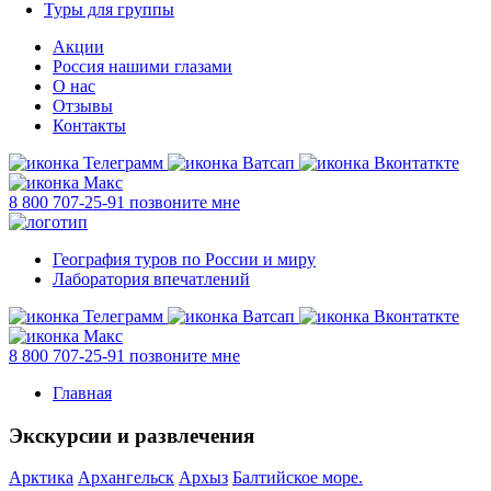
Туры для группы
Акции
Россия нашими глазами
О нас
Отзывы
Контакты
8 800 707-25-91
позвоните мне
География туров по России и миру
Лаборатория впечатлений
8 800 707-25-91
позвоните мне
Главная
Экскурсии и развлечения
Арктика
Архангельск
Архыз
Балтийское море.