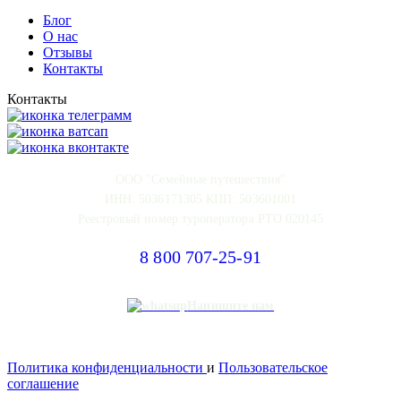
Блог
О нас
Отзывы
Контакты
Контакты
ООО "Семейные путешествия"
ИНН: 5036171305 КПП: 503601001
Реестровый номер туроператора РТО 020145
8 800 707-25-91
Напишите нам
Политика конфиденциальности
и
Пользовательское
соглашение